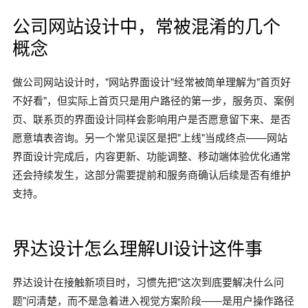
公司网站设计中，常被混淆的几个
概念
做公司网站设计时，"网站界面设计"经常被简单理解为"首页好
不好看"，但实际上首页只是用户路径的第一步，服务页、案例
页、联系页的界面设计同样会影响用户是否愿意留下来、是否
愿意填表咨询。另一个常见误区是把"上线"当成终点——网站
界面设计完成后，内容更新、功能调整、移动端体验优化通常
还会持续发生，这部分需要提前和服务商确认后续是否有维护
支持。
界达设计怎么理解UI设计这件事
界达设计在接触新项目时，习惯先把"这次到底要解决什么问
题"问清楚，而不是急着进入视觉方案阶段——是用户操作路径