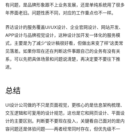
有问题，是品牌形象跟不上业务发展，还是单纯系统用了很多
年界面老旧。问题性质不同，对应的工作重点也不一样。
界达设计的服务覆盖UI/UX设计、企业官网设计、网站开发、
APP设计与品牌视觉设计，这种设计加开发一体化的服务模
式，主要是为了减少"设计稿很好看，但做出来变了样"这类常
见落差。如果你现在还在判断这件事跟自己的业务有没有关
系，可以先把具体场景和问题说清楚，再决定要不要往下推
进。
总结
UI设计公司做的不只是页面视觉，更核心的是信息架构梳理、
交互逻辑和可复用的设计规范，这也是它和网页设计、平面设
计的主要区别。判断要不要现在投入，关键看自己面对的是内
容问题还是体验问题——两者经常同时存在，但优先级不一