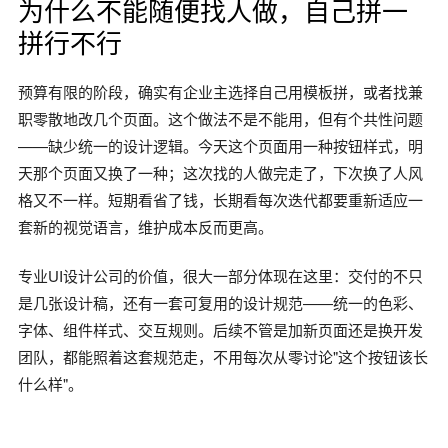
为什么不能随便找人做，自己拼一
拼行不行
预算有限的阶段，确实有企业主选择自己用模板拼，或者找兼
职零散地改几个页面。这个做法不是不能用，但有个共性问题
——缺少统一的设计逻辑。今天这个页面用一种按钮样式，明
天那个页面又换了一种；这次找的人做完走了，下次换了人风
格又不一样。短期看省了钱，长期看每次迭代都要重新适应一
套新的视觉语言，维护成本反而更高。
专业UI设计公司的价值，很大一部分体现在这里：交付的不只
是几张设计稿，还有一套可复用的设计规范——统一的色彩、
字体、组件样式、交互规则。后续不管是加新页面还是换开发
团队，都能照着这套规范走，不用每次从零讨论"这个按钮该长
什么样"。