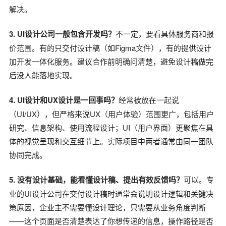
解决。
3. UI设计公司一般包含开发吗？
不一定，要看具体服务商和报
价范围。有的只交付设计稿（如Figma文件），有的提供设计
加开发一体化服务。建议合作前明确问清楚，避免设计稿做完
后没人能落地实现。
4. UI设计和UX设计是一回事吗？
经常被放在一起说
（UI/UX），但严格来说UX（用户体验）范围更广，包括用户
研究、信息架构、使用流程设计；UI（用户界面）更聚焦在具
体的视觉呈现和交互细节上。实际项目中两者通常由同一团队
协同完成。
5. 没有设计基础，能看懂设计稿、提出有效反馈吗？
可以。专
业的UI设计公司在交付设计稿时通常会说明设计逻辑和关键决
策原因，企业主不需要懂设计理论，只需要从业务角度判断
——这个页面是否清楚表达了你想传递的信息，操作路径是否