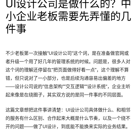
UI设计公司是做什么的？中
小企业老板需要先弄懂的几
件事
不少老板第一次接触"UI设计公司"这个词，是在准备做官网或
者升级一个用了好几年的管理系统的时候。问题是，很多人对
这个词的理解还停留在"把页面做得好看一点"，这个理解不算
错，但只说对了一小部分，也是后续沟通容易出偏差的地方
——设计公司说的"信息架构""交互逻辑""设计系统"，企业主听
起来像是在绕圈子，其实双方说的是同一件事的不同层面。
这篇文章想把这件事讲清楚：UI设计公司具体做什么、和相邻
的服务有什么区别、合作起来大概是什么节奏，以及一个绕不
开的问题——做了UI设计，到底能不能换来实际的业务结果。