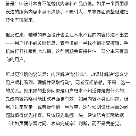
答是：UI设计本身不能替代内容和产品价值。如果一个页面想
表达的服务内容本身不清楚、不吸引人，单靠界面调整很难把
转化率拉起来。
但反过来，糟糕的界面设计也会让本来不错的内容传达不出去
——用户找不到关键信息、表单填到一半找不到提交按钮、手
机端打开排版乱七八糟，这些问题会直接拦住一部分本来有意
向的用户。
所以更准确的说法是：内容解决"说什么"，UI设计解决"怎么让
用户顺利看到、理解并采取行动"，两者互相依赖，不是二选一
的关系。如果你的业务问题是用户根本不知道你是做什么的，
先改内容策略可能比改界面更有效；如果内容本身没问题，但
用户进来就走，或者操作到一半放弃，这时候UI设计层面的问
题就值得优先排查。具体该先动哪一块，建议结合实际数据
（比如页面停留时间、表单完成率）判断，而不是凭感觉。