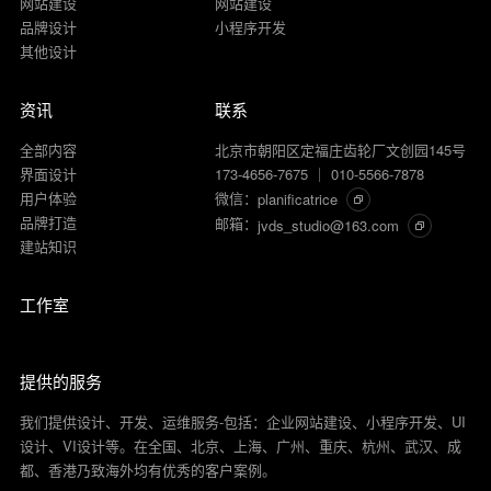
网站建设
网站建设
品牌设计
小程序开发
其他设计
资讯
联系
全部内容
北京市朝阳区定福庄齿轮厂文创园145号
界面设计
173-4656-7675 ｜ 010-5566-7878
用户体验
微信：
planificatrice
品牌打造
邮箱：
jvds_studio@163.com
建站知识
工作室
提供的服务
我们提供设计、开发、运维服务-包括：企业网站建设、小程序开发、UI
设计、VI设计等。在全国、北京、上海、广州、重庆、杭州、武汉、成
都、香港乃致海外均有优秀的客户案例。