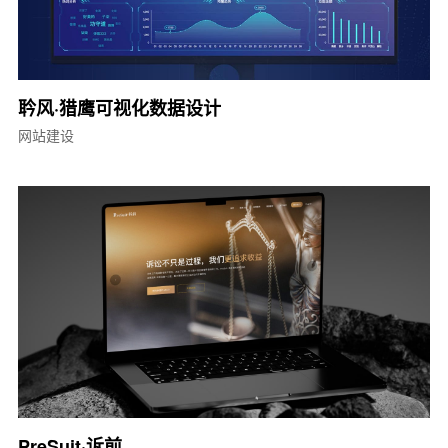
耹风·猎鹰可视化数据设计
网站建设
PreSuit·诉前