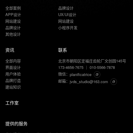
全部案例
品牌设计
APP设计
UX/UI设计
网站建设
网站建设
品牌设计
小程序开发
其他设计
资讯
联系
全部内容
北京市朝阳区定福庄齿轮厂文创园145号
界面设计
173-4656-7675 ｜ 010-5566-7878
用户体验
微信：
planificatrice
品牌打造
邮箱：
jvds_studio@163.com
建站知识
工作室
提供的服务