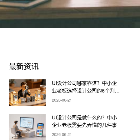
最新资讯
UI设计公司哪家靠谱？中小企
业老板选择设计公司的6个判断
标准
2026-06-21
UI设计公司是做什么的？中小
企业老板需要先弄懂的几件事
2026-06-21