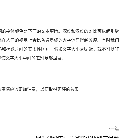
题的字体颜色比下面的文本更暗。深度和深度的对比可以起到增
体在人们的视觉上会比普通墨线的大字体显得越发厚。有时我们
落和标题之间的实质性区别。假如文字大小太贴近，就不可以非
必使文字大小中间的差别足够显著。
的事情应该更加注意，以便取得更好的效果。
下一篇