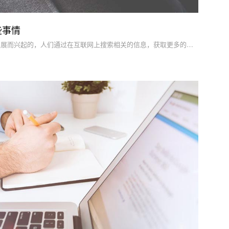
些事情
现在的网站是伴随着互联网快速发展而兴起的，人们通过在互联网上搜索相关的信息，获取更多的信息资源。公司要进行网络的便捷推广，就要建设适合自己的网站。通过网站将更多的信息呈现给用户。那么一个网站的整个设计应该注意哪些问题呢？北京网站设计公司为大家介绍。