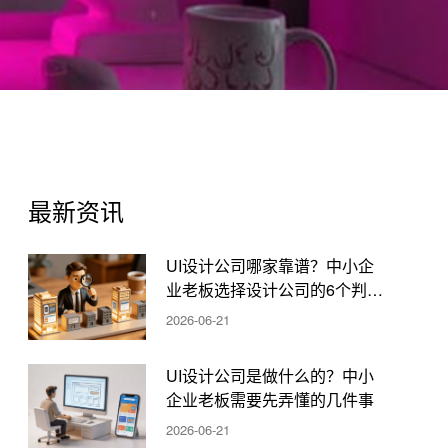
最新资讯
UI设计公司哪家靠谱？中小企
业老板选择设计公司的6个判断
标准
2026-06-21
UI设计公司是做什么的？中小
企业老板需要先弄懂的几件事
2026-06-21