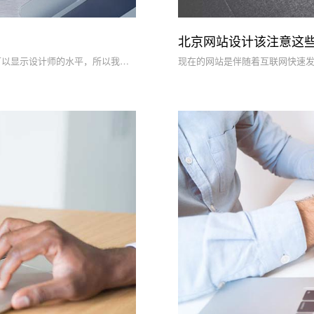
北京网站设计该注意这
医院网站设计和建设最重要的部分是网站外观的优化。网站的外观可以显示设计师的水平，所以我们会在互联网上看到各种类型的网站。接下来，我们将与北京网站建设公司的专业人员讨论医院网站设计的要素。