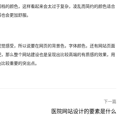
搭档的颜色，这样看起来会太过于复杂，凌乱而简约的颜色适合
感也会更加舒服。
视觉感受，所以说要在网页的背景色，字体颜色，还有网站页面
配，那么整个网站建设也是呈现出比较高端的有质感的效果，用
色比较重要的突出点。
下一篇
医院网站设计的要素是什么