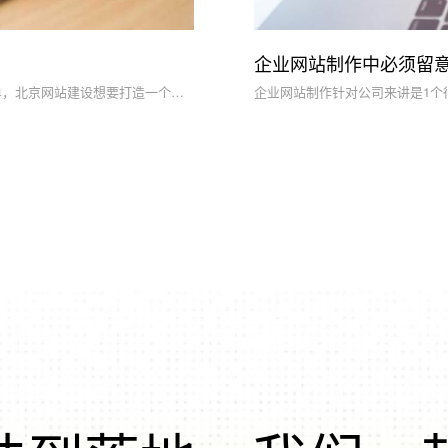
企业网站制作中必须留
建立一个网站当然容易，可是要保证网站的质量却又不是那么的简单，北京网站建设想要打造一个高质量的网站，还是得从几个方面要做起，花了钱去打造网站，可能简单略过就可以了，明确了网站建设的重要环节，那么你的网站做出来也会更有品质。