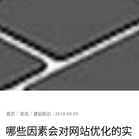
首页
/
资讯
/
建站知识
/
2019-09-29
哪些因素会对网站优化的实