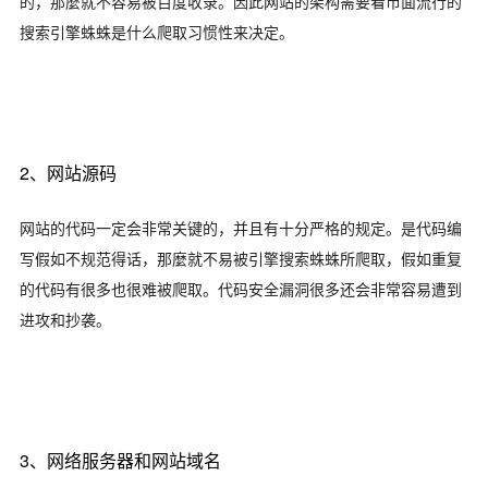
的，那麼就不容易被百度收录。因此网站的架构需要看市面流行的
搜索引擎蛛蛛是什么爬取习惯性来决定。
2、网站源码
网站的代码一定会非常关键的，并且有十分严格的规定。是代码编
写假如不规范得话，那麼就不易被引擎搜索蛛蛛所爬取，假如重复
的代码有很多也很难被爬取。代码安全漏洞很多还会非常容易遭到
进攻和抄袭。
3、网络服务器和网站域名