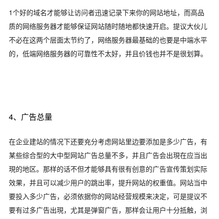
1个好的域名才能够让访问者迅速记录下来你的网站地址，而高品
质的网络服务器才能够保证网站随时随地都快速开启。提议大伙儿
不必在这两个层面太节约了，网络服务器最基础的也要是中端水平
的，低端网络服务器的可靠性不太好，并且价钱也并不是很划算。
4、广告总量
在企业建站的情况下还要充分考虑网站里边要添加是多少广告，有
某些综合型的大中型网站广告总量不多，并且广告会出現在应当出
現的地区。那样的话不但才能够具有很有创意的广告宣传策划实际
效果，并且可以减少用户的跳出率，提升网站的权重值。网站当中
要投入多少广告，必须依据你的网站经营规模来决定，可是提议不
要有过多广告出現，尤其是弹窗广告，那样会让用户十分抵触，浏