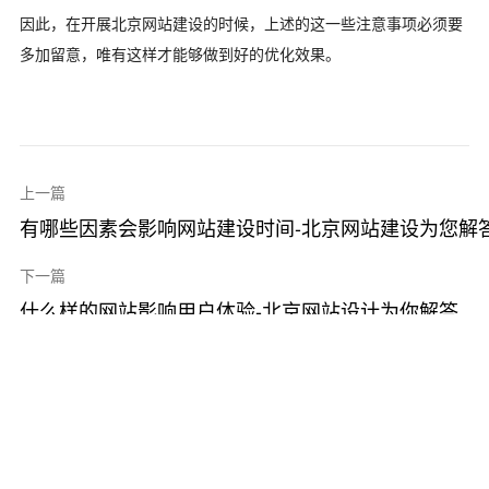
因此，在开展北京网站建设的时候，上述的这一些注意事项必须要
多加留意，唯有这样才能够做到好的优化效果。
上一篇
有哪些因素会影响网站建设时间-北京网站建设为您解
下一篇
什么样的网站影响用户体验-北京网站设计为你解答
最新资讯
UI设计公司哪家靠谱？中小企业老板选
择设计公司的6个判断标准