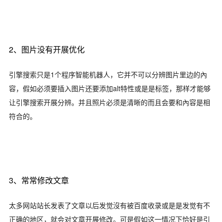
2、图片没有开展优化
引擎搜索只是1个程序智能机器人，它并不可以分辨图片里边的內
容，假如必须要插入图片还要添加alt特性或是是标签，那样才能够
让引擎搜索开展分辨。并且照片必须是清晰的而且会要和內容是相
符合的。
3、常常修改文章
太多网站站长发表了文章以后发觉沒有被百度收录或是是发觉有不
正确的地区，就会对文章开展修改。可是假如这一情况下恰好是引