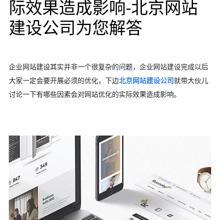
际效果造成影响-北京网站
建设公司为您解答
企业网站建设其实并非一个很复杂的问题，企业网站建设完成以后
大家一定会要开展必须的优化，下边
北京网站建设公司
就带大伙儿
讨论一下有哪些因素会对网站优化的实际效果造成影响。