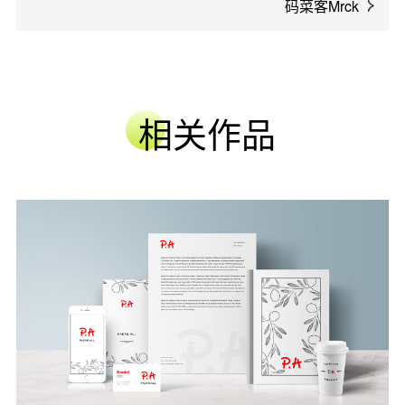
码菜客Mrck
相关作品