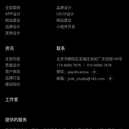
全部案例
品牌设计
APP设计
UX/UI设计
网站建设
网站建设
品牌设计
小程序开发
其他设计
资讯
联系
全部内容
北京市朝阳区定福庄齿轮厂文创园145号
界面设计
173-4656-7675 ｜ 010-5566-7878
用户体验
微信：
planificatrice
品牌打造
邮箱：
jvds_studio@163.com
建站知识
工作室
提供的服务