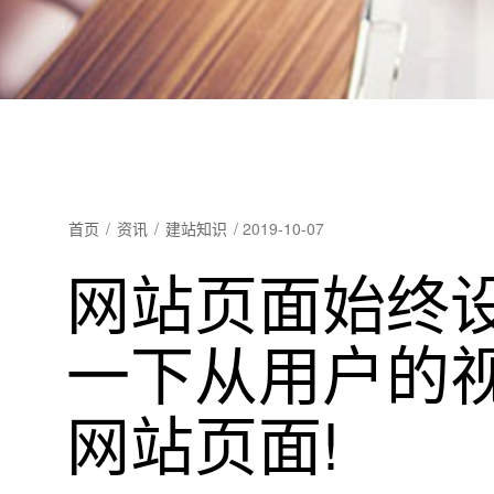
首页
/
资讯
/
建站知识
/
2019-10-07
网站页面始终
一下从用户的
网站页面!