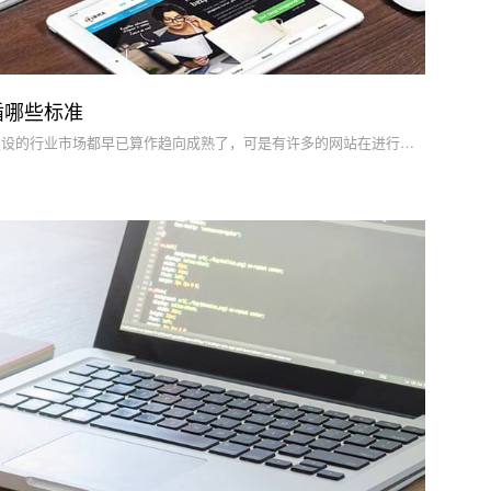
循哪些标准
就现阶段的状况而言，专业网站建设的行业市场都早已算作趋向成熟了，可是有许多的网站在进行设计方案的时候都是依据顾客的要求来进行的，几乎沒有参照过网站制作的标准。那麼，你了解在企业网站建设的时候应遵照哪些标准吗?