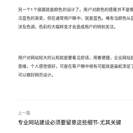
另一个
1
个层面就是颜色的设计了。用户对颜色的感覺并不是
注蓝色的渐变，但在通常用户眼中，就是蓝色。唯有当颜色从
涉及色调，色彩的大幅转变才会造成用户的特别关注。
用户对网站较大的认知就是要看见舒适，用着便捷，企业网站
思维，个人感觉很好，可是在客户眼中很有可能就是画蛇添足
可以做好网页设计。
上一篇
专业网站建设必须要留意这些细节-尤其关键