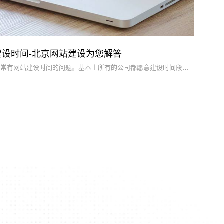
设时间-北京网站建设为您解答
现如今，很多公司在创建网站时常常有网站建设时间的问题。基本上所有的公司都愿意建设时间段越少越好，可以尽早交付使用。从网站建设的视角分折，网站建设周期时间并不是越少越好，只能在建设网站的工作相对完善的状况下，才可以大大缩短网站建设的时间，最后才可以顺利完成网站建设。可是对网站建设来讲，有哪些因素会影响网站建设时间呢?-北京网站建公司设为您解答。