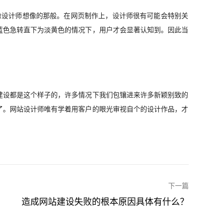
像设计师想像的那般。在网页制作上，设计师很有可能会特别关
蓝色急转直下为淡黄色的情况下，用户才会显著认知到。因此当
建设都是这个样子的，许多情况下我们包镶进来许多新颖别致的
了。网站设计师唯有学着用客户的眼光审视自个的设计作品，才
下一篇
造成网站建设失败的根本原因具体有什么？