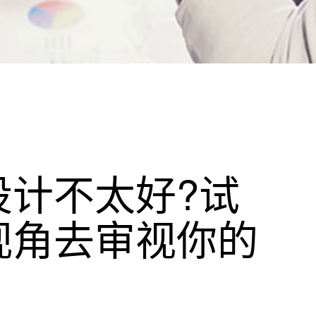
设计不太好?试
视角去审视你的