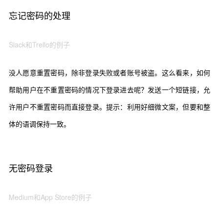
忘记密码的处理
Slack
和
Trello
的例子
没人愿意重置密码，除非登录失败或者账号被盗。这么看来，如何
帮助用户在不重置密码的情况下登录进去呢？发送一个短链接，允
许用户不重置密码而直接登录。提示：利用好细微文案，但要和整
体的语调保持一致。
无密码登录
Medium
和
App Store
的例子