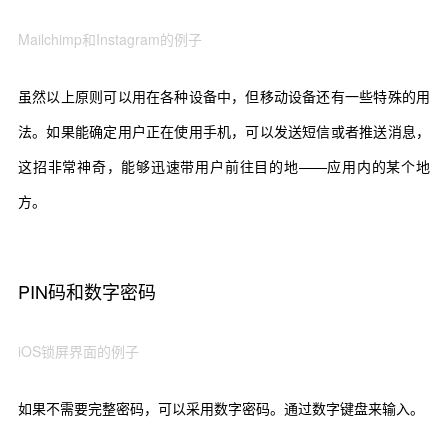
Mailchimp
和
Instagram
的例子
虽然以上原则可以用在各种设备中，但移动设备还有一些特殊的用
法。如果能确定用户正在使用手机，可以发送短信或者推送消息，
这招非常神奇，能够迅速带用户前往目的地——应用内的某个地
方。
PIN
码和数字密码
iOS
锁屏界面的例子
如果不需要完整密码，可以采用数字密码。通过数字键盘来输入。