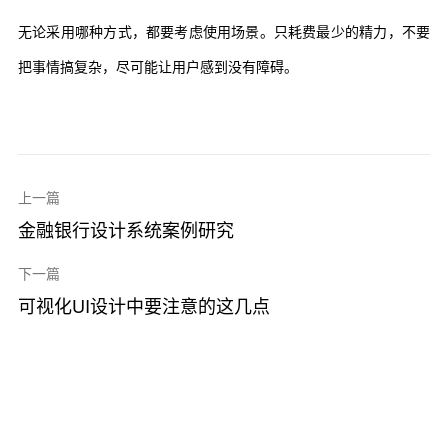
无论采用哪种方式，都要考虑使用场景。只耗费最少的精力，不要
把事情搞复杂，尽可能让用户感到没有障碍。
上一篇
金融银行设计系统案例研究
下一篇
可视化UI设计中要注意的这几点
最新资讯
UI设计公司哪家靠谱？中小企业老板选