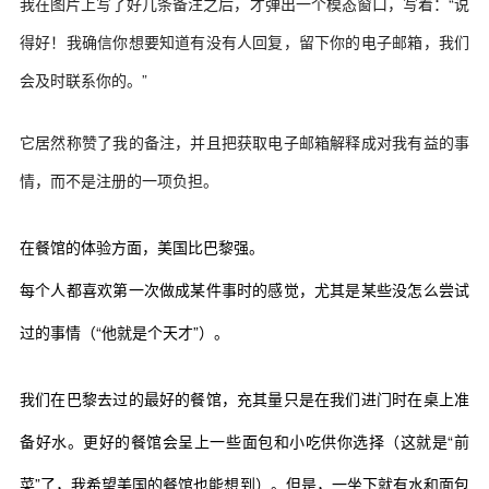
我在图片上写了好几条备注之后，才弹出一个模态窗口，写着：“说
得好！我确信你想要知道有没有人回复，留下你的电子邮箱，我们
会及时联系你的。”
它居然称赞了我的备注，并且把获取电子邮箱解释成对我有益的事
情，而不是注册的一项负担。
在餐馆的体验方面，美国比巴黎强。
每个人都喜欢第一次做成某件事时的感觉，尤其是某些没怎么尝试
过的事情（“他就是个天才”）。
我们在巴黎去过的最好的餐馆，充其量只是在我们进门时在桌上准
备好水。更好的餐馆会呈上一些面包和小吃供你选择（这就是“前
菜”了，我希望美国的餐馆也能想到）。但是，一坐下就有水和面包