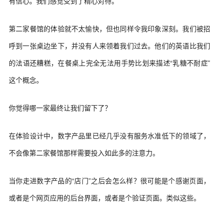
有信心。我们感觉受到了精心对待。
第二家餐馆的体验就不太愉快，但也同样令我印象深刻。我们被招
呼到一张桌边坐下，并没有人来领着我们过去。他们的英语比我们
的法语还糟糕，在餐桌上完全无法用手势比划来描述“乳糖不耐症”
这个概念。
你觉得哪一家最终让我们留下了？
在体验设计中，数字产品里已经几乎没有服务水准低下的领域了，
不会像第二家餐馆那样需要投入如此多的注意力。
当你走进数字产品的“店门”之后会怎么样？很可能是个感谢页面，
或者是个网页应用的后台界面，或者是个验证页面。类似这些。