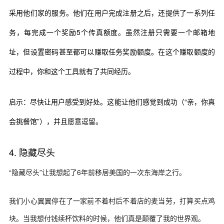
采用他们家的服务。他们在用户完成注册之后，还提供了一系列任
务，每完成一个奖励5个传真额度。虽然注册只需要一个邮箱地
址，但设置密码甚至都可以赚取任务奖励额度。在这个赚取额度的
过程中，你和这个工具就有了共同经历。
启示：尽快让用户感受到好处。这能让他们感觉到成功（“亲，你真
会挑餐馆”），并且愿意逗留。
4. 隐藏尽头
“隐藏尽头”让我想起了6年前移居美国的一次东海岸之行。
我们小心翼翼停在了一家前不着村后不着店的麦当劳，打算买点鸡
块。当我想付钱续杯饮料的时候，他们真是颠覆了我的世界观。