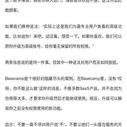
这个数字保镖，婉拒你进入店门，理由是你衣冠不整，这当然会赶
跑顾客。
如果我们换种说法：“实际上这是我们为最专业用户准备的高级功
能，比如说你！来吧，试试看，感受一下。如果你喜欢，我们可以
把你升级为高级账号，给你毫无保留的所有权限。”
两条信息说的是同一件事。但其中一种说法对用户而言如同放屁。
Basecamp是个很好的隐藏尽头的案例。在Basecamp里，没有“哎
呀，你不能这么做”这样的消息。不像多数SaaS产品，并不会因为
你用得太多，才要求你升级然后才能继续使用。相反，升级可以解
锁你之前没有权限使用的新功能。
启示：不要一直不停对用户说“不”。不要让他们一头撞在服务的天