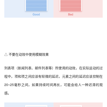
△ 不要在动效中使用模糊效果
列表项（新闻列表、邮件列表等）所使用的动效，在实际运动的过
程中，项和项之间应该有轻微的延迟，元素之间的延迟应该控制在
20~25毫秒之间，如果持续时间再长，可能会给人一种迟滞的观
感。