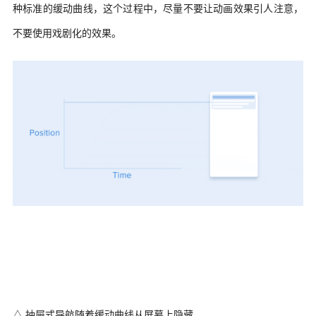
种标准的缓动曲线，这个过程中，尽量不要让动画效果引人注意，
不要使用戏剧化的效果。
△ 抽屉式导航随着缓动曲线从屏幕上隐藏