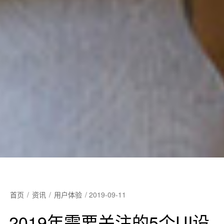
首页
/
资讯
/
用户体验
/
2019-09-11
2019年需要关注的5个UI设